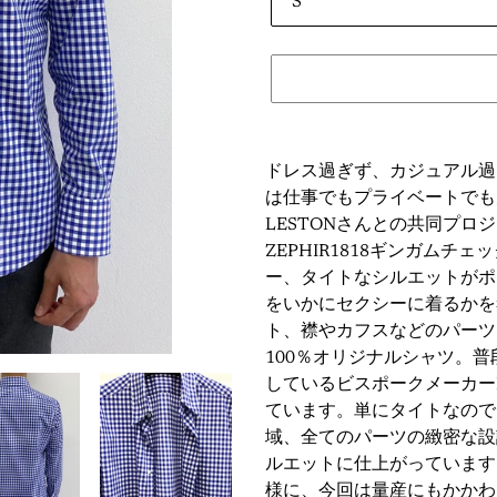
Adding
product
ドレス過ぎず、カジュアル過
to
は仕事でもプライベートでも
your
LESTONさんとの共同プロジェ
cart
ZEPHIR1818ギンガム
ー、タイトなシルエットがポ
をいかにセクシーに着るかを
ト、襟やカフスなどのパーツ
100％オリジナルシャツ。
しているビスポークメーカーL
ています。単にタイトなので
域、全てのパーツの緻密な設
ルエットに仕上がっています
様に、今回は量産にもかかわ